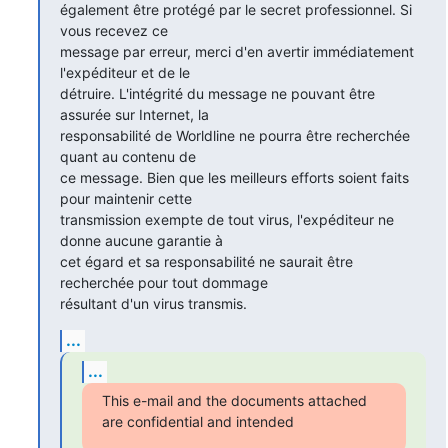
également être protégé par le secret professionnel. Si 
vous recevez ce

message par erreur, merci d'en avertir immédiatement 
l'expéditeur et de le

détruire. L'intégrité du message ne pouvant être 
assurée sur Internet, la

responsabilité de Worldline ne pourra être recherchée 
quant au contenu de

ce message. Bien que les meilleurs efforts soient faits 
pour maintenir cette

transmission exempte de tout virus, l'expéditeur ne 
donne aucune garantie à

cet égard et sa responsabilité ne saurait être 
recherchée pour tout dommage

résultant d'un virus transmis.
...
...
This e-mail and the documents attached 
are confidential and intended