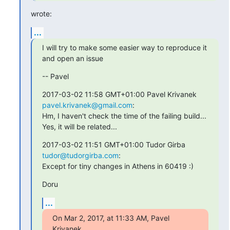
wrote:
...
I will try to make some easier way to reproduce it 
and open an issue
-- Pavel
2017-03-02 11:58 GMT+01:00 Pavel Krivanek 
pavel.krivanek@gmail.com
:

Hm, I haven't check the time of the failing build... 
Yes, it will be related...
2017-03-02 11:51 GMT+01:00 Tudor Girba 
tudor@tudorgirba.com
:

Except for tiny changes in Athens in 60419 :)
Doru
...
On Mar 2, 2017, at 11:33 AM, Pavel 
Krivanek