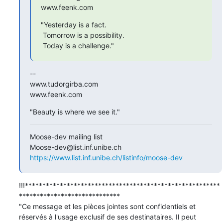
www.feenk.com
"Yesterday is a fact.

 Tomorrow is a possibility.

 Today is a challenge."
--

www.tudorgirba.com

www.feenk.com
"Beauty is where we see it."
Moose-dev mailing list

https://www.list.inf.unibe.ch/listinfo/moose-dev
!!!********************************************************
*****************************

"Ce message et les pièces jointes sont confidentiels et 
réservés à l'usage exclusif de ses destinataires. Il peut 